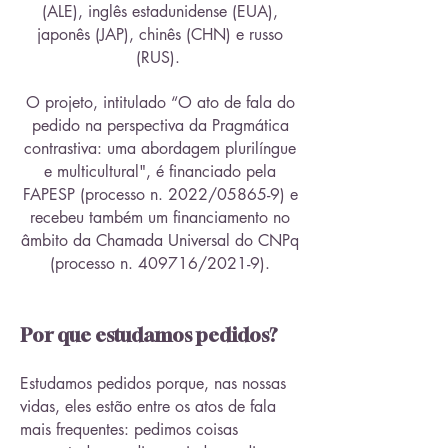
(ALE), inglês estadunidense (EUA),
japonês (JAP), chinês (CHN) e russo
(RUS).
O projeto, intitulado “O ato de fala do
pedido na perspectiva da Pragmática
contrastiva: uma abordagem plurilíngue
e multicultural", é financiado pela
FAPESP (processo n. 2022/05865-9) e
recebeu também um financiamento no
âmbito da Chamada Universal do CNPq
(processo n. 409716/2021-9).
Por que estudamos pedidos?
Estudamos pedidos porque, nas nossas
vidas, eles estão entre os atos de fala
mais frequentes: pedimos coisas