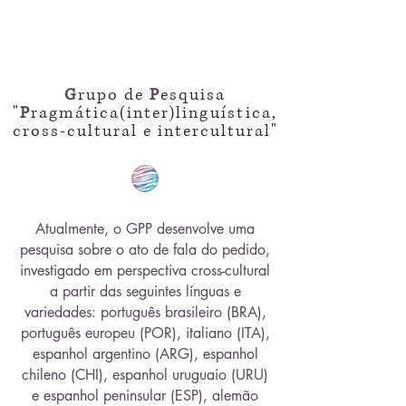
G
rupo de
P
esquisa
"
P
ragmática(inter)
linguística
,
cross-cultural e intercultural"
Atualmente, o GPP desenvolve uma
pesquisa sobre o ato de fala do pedido,
investigado em perspectiva cross-cultural
a partir das seguintes línguas e
variedades: português brasileiro (BRA),
português europeu (POR), italiano (ITA),
espanhol argentino (ARG), espanhol
chileno (CHI), espanhol uruguaio (URU)
e espanhol peninsular (ESP), alemão