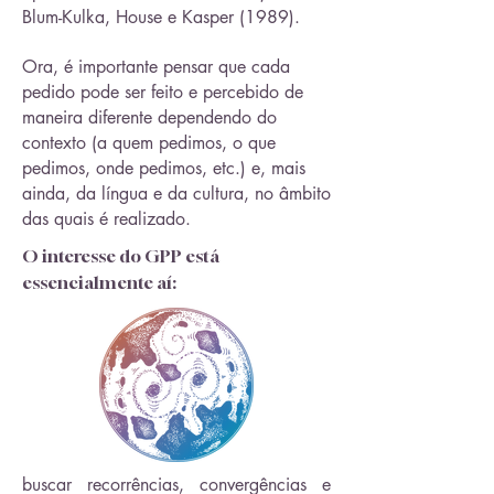
Blum-Kulka, House e Kasper (1989).
Ora, é importante pensar que cada
pedido pode ser feito e percebido de
maneira diferente dependendo do
contexto (a quem pedimos, o que
pedimos, onde pedimos, etc.) e, mais
ainda, da língua e da cultura, no âmbito
das quais é realizado.
O interesse do GPP está
essencialmente aí:​
buscar recorrências, convergências e